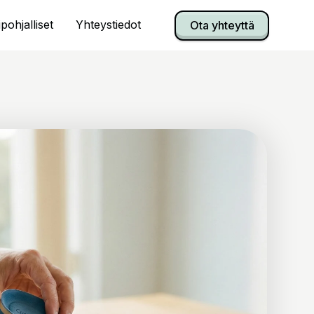
pohjalliset
Yhteystiedot
Ota yhteyttä