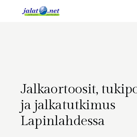
Jalkaortoosit, tukipo
ja jalkatutkimus
Lapinlahdessa