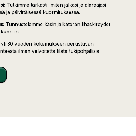
si:
Tutkimme tarkasti, miten jalkasi ja alaraajasi
ssä ja päivittäisessä kuormituksessa.
s:
Tunnustelemme käsin jalkaterän lihaskireydet,
n kunnon.
 yli 30 vuoden kokemukseen perustuvan
nteesta ilman velvoitetta tilata tukipohjallisia.