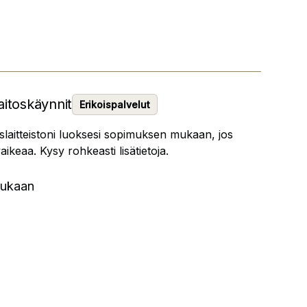
aitoskäynnit
Erikoispalvelut
laitteistoni luoksesi sopimuksen mukaan, jos
keaa. Kysy rohkeasti lisätietoja.
mukaan